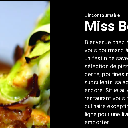
L'incontournable
Miss B
Bienvenue chez M
vous gourmand à 
un festin de save
sélection de pizz
dente, poutines 
succulents, salad
encore. Situé au 
restaurant vous 
culinaire except
ligne pour une liv
emporter.