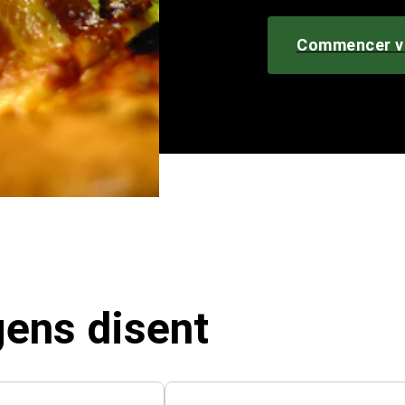
Commencer v
gens disent