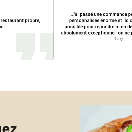
J'ai passé une commande po
 restaurant propre, 
personnalisée énorme et ils on
is.
possible pour répondre à ma de
absolument exceptionnel, on ne p
Tony
gez