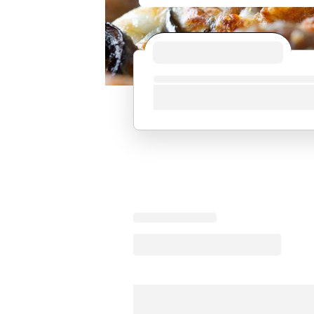
Chargement des points forts du menu