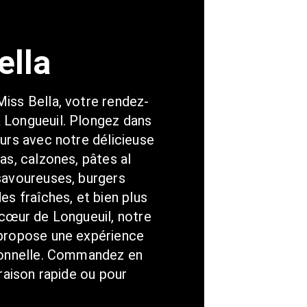
ella
iss Bella, votre rendez-
Longueuil. Plongez dans 
urs avec notre délicieuse 
as, calzones, pâtes al 
savoureuses, burgers 
es fraîches, et bien plus 
cœur de Longueuil, notre 
propose une expérience 
ionnelle. Commandez en 
raison rapide ou pour 